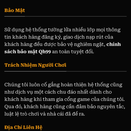
Bảo Mật
Sử dụng hệ thống tường lửa nhiều lớp mọi thông
tin khách hàng đăng ký, giao dịch nạp rút của
khách hàng đều được bảo vệ nghiêm ngặt,
chính
sách bảo mật Qh99
an toàn tuyệt đối.
Trách Nhiệm Người Chơi
Chúng tôi luôn cố gắng hoàn thiện hệ thống cũng
như dịch vụ một cách chu đáo nhất dành cho
khách hàng khi tham gia cổng game của chúng tôi.
Qua đó, khách hàng cũng cần đảm bảo nguyên tắc,
luật lệ trò chơi và nhà cái đã đề ra.
Địa Chỉ Liên Hệ