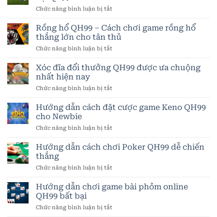
–
ở
Chức năng bình luận bị tắt
Sân
Kèo
Chơi
Bóng
Rồng hổ QH99 – Cách chơi game rồng hổ
Cá
Đá
Độ
thắng lớn cho tân thủ
Pháp
Xanh
ở
Chức năng bình luận bị tắt
–
Chín
Rồng
Tỷ
Bạn
hổ
Xóc đĩa đổi thưởng QH99 được ưa chuộng
Lệ
Nên
QH99
Ligue
nhất hiện nay
Thử
–
1
ở
Chức năng bình luận bị tắt
Cách
Hôm
Xóc
chơi
Nay
đĩa
Hướng dẫn cách đặt cược game Keno QH99
game
Tại
đổi
rồng
cho Newbie
Qh99
thưởng
hổ
ở
Chức năng bình luận bị tắt
QH99
thắng
Hướng
được
lớn
dẫn
Hướng dẫn cách chơi Poker QH99 dễ chiến
ưa
cho
cách
chuộng
thắng
tân
đặt
nhất
thủ
ở
Chức năng bình luận bị tắt
cược
hiện
Hướng
game
nay
dẫn
Hướng dẫn chơi game bài phỏm online
Keno
cách
QH99
QH99 bất bại
chơi
cho
ở
Chức năng bình luận bị tắt
Poker
Newbie
Hướng
QH99