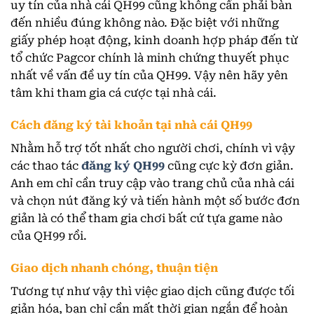
uy tín của nhà cái QH99 cũng không cần phải bàn
đến nhiều đúng không nào. Đặc biệt với những
giấy phép hoạt động, kinh doanh hợp pháp đến từ
tổ chức Pagcor chính là minh chứng thuyết phục
nhất về vấn đề uy tín của QH99. Vậy nên hãy yên
tâm khi tham gia cá cược tại nhà cái.
Cách đăng ký tài khoản tại nhà cái QH99
Nhằm hỗ trợ tốt nhất cho người chơi, chính vì vậy
các thao tác
đăng ký QH99
cũng cực kỳ đơn giản.
Anh em chỉ cần truy cập vào trang chủ của nhà cái
và chọn nút đăng ký và tiến hành một số bước đơn
giản là có thể tham gia chơi bất cứ tựa game nào
của QH99 rồi.
Giao dịch nhanh chóng, thuận tiện
Tương tự như vậy thì việc giao dịch cũng được tối
giản hóa, bạn chỉ cần mất thời gian ngắn để hoàn