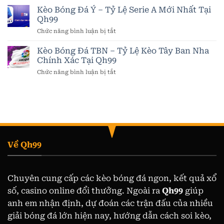
dẫn
Kèo Bóng Đá Ý – Tỷ Lệ Serie A Mới Nhất Tại
dễ
chơi
chiến
Qh99
game
thắng
ở
Chức năng bình luận bị tắt
bài
Kèo
phỏm
Bóng
Kèo Bóng Đá TBN – Tỷ Lệ Kèo Tây Ban Nha
online
Đá
QH99
Chính Xác Tại Qh99
Ý
bất
ở
Chức năng bình luận bị tắt
–
bại
Kèo
Tỷ
Bóng
Lệ
Đá
Serie
TBN
A
–
Mới
Tỷ
Nhất
Lệ
Tại
Kèo
Qh99
Về Qh99
Tây
Ban
Nha
Chính
Chuyên cung cấp các kèo bóng đá ngon, kết quả xổ
Xác
số, casino online đổi thưởng. Ngoài ra
Qh99
giúp
Tại
Qh99
anh em nhận định, dự đoán các trận đấu của nhiều
giải bóng đá lớn hiện nay, hướng dẫn cách soi kèo,