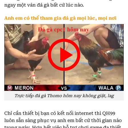
ngay một ván đá gà bất cứ lúc nào.
Anh em có thể tham gia đá gà mọi lúc, mọi nơi
Trực tiếp đá gà Thomo hôm nay không giật, lag
Chỉ cần thiết bị bạn có kết nối internet thì QH99
luôn sẵn sàng phục vụ anh em bất cứ thời gian nào
trong ngày. Hơn hết việc hỗ trợ chơi game đa thiết