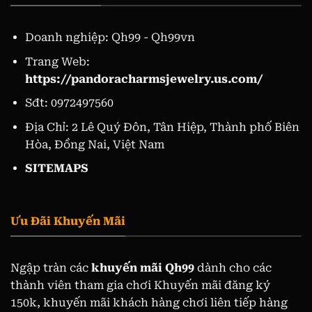
Doanh nghiệp: Qh99 - Qh99vn
Trang Web:
https://pandoracharmsjewelry.us.com/
Sđt: 0972497560
Địa Chỉ: 2 Lê Quý Đôn, Tân Hiệp, Thành phố Biên
Hòa, Đồng Nai, Việt Nam
SITEMAPS
Ưu Đãi Khuyến Mãi
Ngập tràn các
khuyến mãi Qh99
dành cho các
thành viên tham gia chơi Khuyến mãi đăng ký
150k, khuyến mãi khách hàng chơi liên tiếp hàng